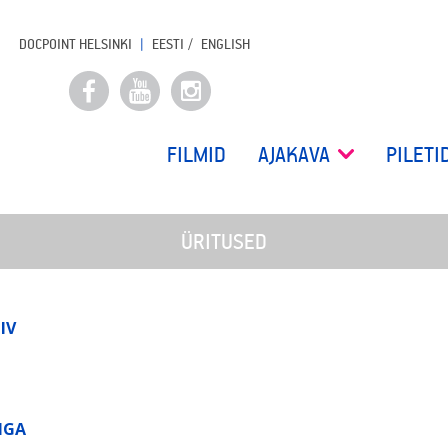
DOCPOINT HELSINKI
EESTI
ENGLISH
FILMID
AJAKAVA
PILETI
ÜRITUSED
IV
IGA