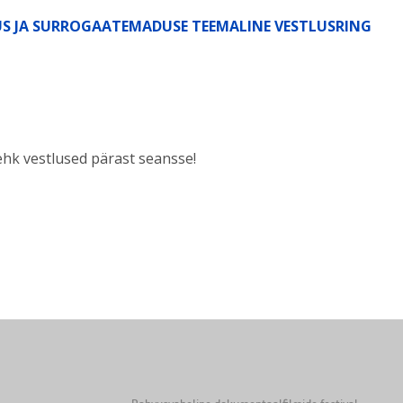
US JA SURROGAATEMADUSE TEEMALINE VESTLUSRING
ehk vestlused pärast seansse!