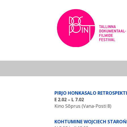
Skip
to
content
PIRJO HONKASALO RETROSPEKTI
E 2.02 – L 7.02
Kino Sõprus (Vana-Posti 8)
KOHTUMINE WOJCIECH STAROŃ